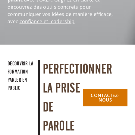
découvrez des outils concrets pour
communiquer vos idées de manière efficace,
avec
confiance et leadership
.
DÉCOUVRIR LA
PERFECTIONNER
FORMATION
PARLER EN
LA PRISE
PUBLIC
CONTACTEZ-
NOUS
DE
PAROLE