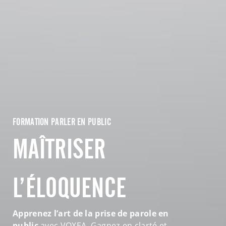
FORMATION PARLER EN PUBLIC
MAÎTRISER
L’ÉLOQUENCE
Apprenez l’art de la prise de parole en
public
avec VOXEA.
Gagnez en clarté
et