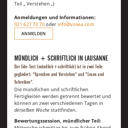
Teil
„
Verstehen
„
)
Anmeldungen und Informationen:
021 627 70 70
oder
info@voxea.com
ANMELDEN
MÜNDLICH + SCHRIFTLICH IN LAUSANNE
Der fide-Test (mündlich+schriftlich) ist in zwei Teile
gegliedert: "Sprechen und Verstehen" und "Lesen und
Schreiben".
Die mündlichen und schriftlichen
Fertigkeiten werden getrennt bewertet und
können an zwei verschiedenen Tagen in
derselben Woche
stattfinden.
Bewertungssession, mündlicher Teil:
Mittwochnachmittag bis zum frühen Abend