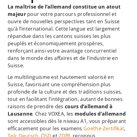
La maîtrise de l’allemand constitue un atout
majeur
pour votre parcours professionnel et
ouvre de nouvelles perspectives tant en Suisse
qu’à l’international. Cette langue est largement
répandue dans les cantons suisses les plus
peuplés et économiquement prospères,
renforçant ainsi votre avantage concurrentiel
dans le monde des affaires et de l’industrie en
Suisse.
Le multilinguisme est hautement valorisé en
Suisse, favorisant une compréhension plus
profonde de la culture et des traditions suisses,
tout en facilitant l’intégration, autant de bonnes
raisons de prendre des
cours d’allemand à
Lausanne
. Chez VOXEA, les
modules d’allemand
sont accessibles dès le niveau A1, vous préparant
efficacement pour les examens
Goethe-Zertifikat
,
Telc Deutsch
,
ÖSD
et
ZDfB
, reconnus