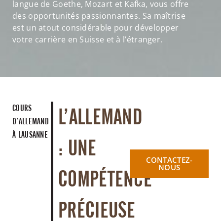
langue de Goethe, Mozart et Kafka, vous offre
des opportunités passionnantes. Sa maîtrise
est un atout considérable pour développer
votre carrière en Suisse et à l’étranger.
COURS
L’ALLEMAND
D’ALLEMAND
À LAUSANNE
: UNE
CONTACTEZ-
NOUS
COMPÉTENCE
PRÉCIEUSE